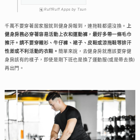
RuffRuff Apps
by
Tsun
千萬不要穿著居家服就到健身房報到，連拖鞋都還沒換。
上
健身房務必穿著容易活動上衣和運動褲，最好多帶一條毛巾
擦汗。請不要穿襯衫、牛仔褲、裙子、皮鞋或涼拖鞋等排汗
性差或不利活動的衣鞋。
簡單來說，去健身房就應該要穿健
身房該有的樣子，即使是剛下班也是換了運動服(或是帶去換)
再出門。