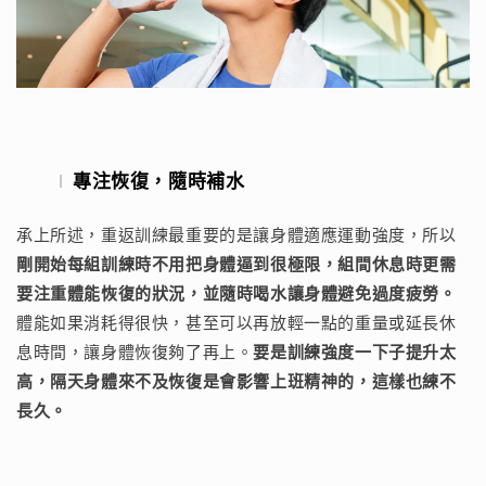
專注恢復，隨時補水
承上所述，重返訓練最重要的是讓身體適應運動強度，所以
剛開始每組訓練時不用把身體逼到很極限，組間休息時更需
要注重體能恢復的狀況，並隨時喝水讓身體避免過度疲勞。
體能如果消耗得很快，甚至可以再放輕一點的重量或延長休
息時間，讓身體恢復夠了再上。
要是訓練強度一下子提升太
高，隔天身體來不及恢復是會影響上班精神的，這樣也練不
長久。