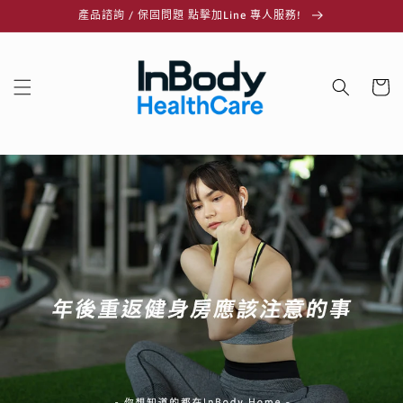
跳至內
產品諮詢 / 保固問題 點擊加Line 專人服務!
容
購
物
車