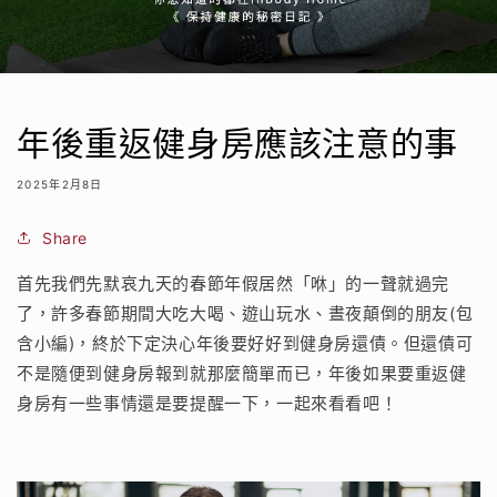
年後重返健身房應該注意的事
2025年2月8日
Share
首先我們先默哀九天的春節年假居然「咻」的一聲就過完
了，許多春節期間大吃大喝、遊山玩水、晝夜顛倒的朋友(包
含小編)，終於下定決心年後要好好到健身房還債。但還債可
不是隨便到健身房報到就那麼簡單而已，年後如果要重返健
身房有一些事情還是要提醒一下，一起來看看吧！