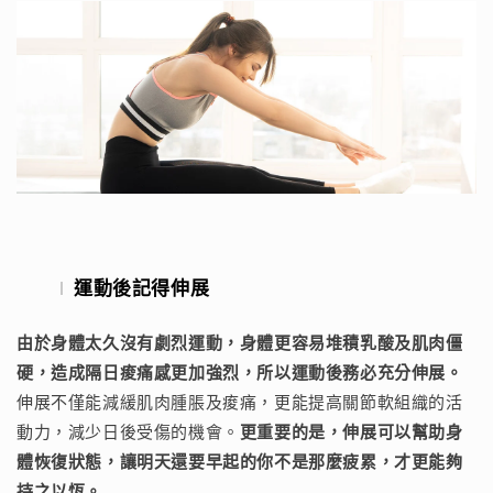
運動後記得伸展
由於身體太久沒有劇烈運動，身體更容易堆積乳酸及肌肉僵
硬，造成隔日痠痛感更加強烈，所以運動後務必充分伸展。
伸展不僅能減緩肌肉腫脹及痠痛，更能提高關節軟組織的活
動力，減少日後受傷的機會。
更重要的是，伸展可以幫助身
體恢復狀態，讓明天還要早起的你不是那麼疲累，才更能夠
持之以恆。